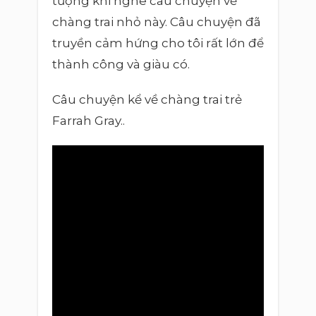
tượng khi nghe câu chuyện về
chàng trai nhỏ này. Câu chuyện đã
truyền cảm hứng cho tôi rất lớn để
thành công và giàu có.
Câu chuyện kể về chàng trai trẻ
Farrah Gray..