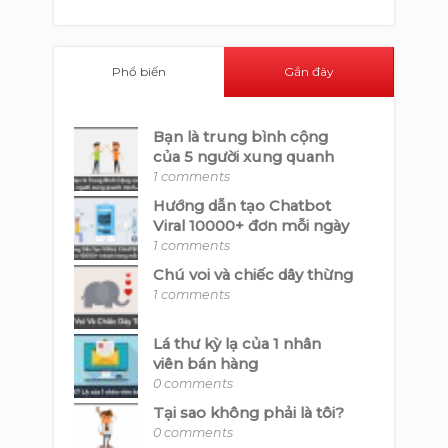
Phổ biến
Gần đây
Bạn là trung bình cộng
của 5 người xung quanh
1 comments
Hướng dẫn tạo Chatbot
Viral 10000+ đơn mỗi ngày
1 comments
Chú voi và chiếc dây thừng
1 comments
Lá thư kỳ lạ của 1 nhân
viên bán hàng
0 comments
Tại sao không phải là tôi?
0 comments